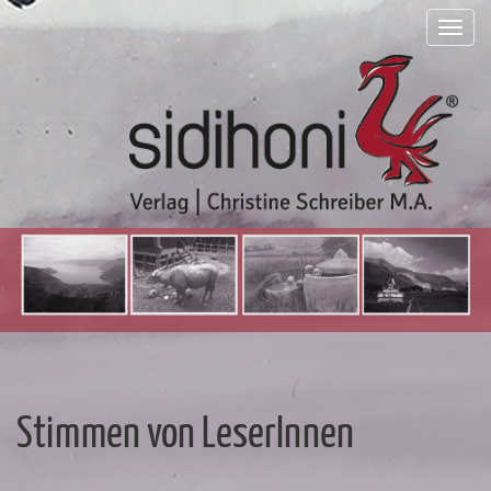
Togg
navi
Stimmen von LeserInnen