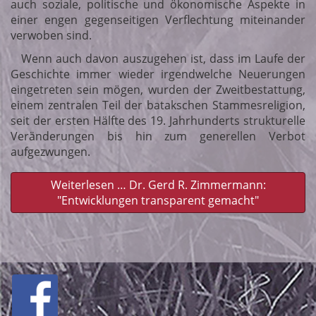
auch soziale, politische und ökonomische Aspekte in
einer engen gegenseitigen Verflechtung miteinander
verwoben sind.
Wenn auch davon auszugehen ist, dass im Laufe der
Geschichte immer wieder irgendwelche Neuerungen
eingetreten sein mögen, wurden der Zweitbestattung,
einem zentralen Teil der batakschen Stammesreligion,
seit der ersten Hälfte des 19. Jahrhunderts strukturelle
Veränderungen bis hin zum generellen Verbot
aufgezwungen.
Weiterlesen … Dr. Gerd R. Zimmermann:
"Entwicklungen transparent gemacht"