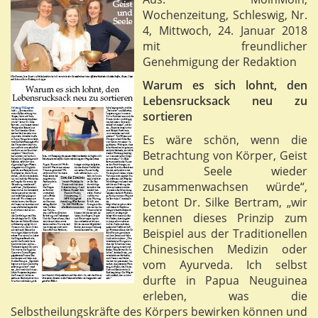
Wochenzeitung, Schleswig, Nr.
4, Mittwoch, 24. Januar 2018
mit freundlicher
Genehmigung der Redaktion
Warum es sich lohnt, den
Lebensrucksack neu zu
sortieren
Es wäre schön, wenn die
Betrachtung von Körper, Geist
und Seele wieder
zusammenwachsen würde“,
betont Dr. Silke Bertram, „wir
kennen dieses Prinzip zum
Beispiel aus der Traditionellen
Chinesischen Medizin oder
vom Ayurveda. Ich selbst
durfte in Papua Neuguinea
erleben, was die
Selbstheilungskräfte des Körpers bewirken können und