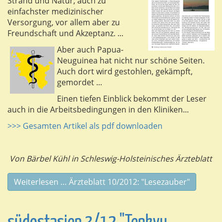
Strand und Natur, auch zu
einfachster medizinischer
Versorgung, vor allem aber zu
Freundschaft und Akzeptanz. ...
Aber auch Papua-
Neuguinea hat nicht nur schöne Seiten.
Auch dort wird gestohlen, gekämpft,
gemordet ...
Einen tiefen Einblick bekommt der Leser
auch in die Arbeitsbedingungen in den Kliniken...
>>> Gesamten Artikel als pdf downloaden
Von Bärbel Kühl in Schleswig-Holsteinisches Ärzteblatt
Weiterlesen … Ärzteblatt 10/2012: "Lesezauber"