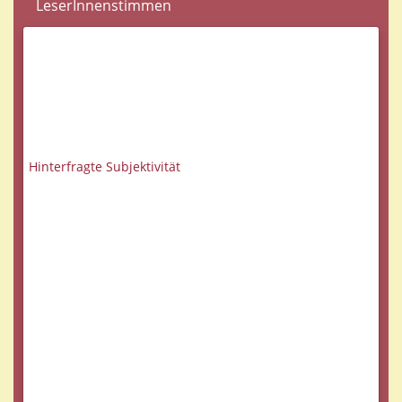
LeserInnenstimmen
Hinterfragte Subjektivität