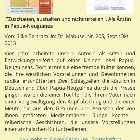
"Zuschauen, aushalten und nicht urteilen". Als Ärztin
in Papua-Neuguinea
Von: Silke Bertram. In: Dr. Mabuse, Nr. 205, Sept./Okt.
2013
Vier Jahre arbeitete unsere Autorin als Ärztin und
Entwicklungshelferin auf einer kleinen Insel Papua-
Neuguineas. Dort lernte sie eine fremde Kultur kennen,
die ihre westlichen Vorstellungen und Gewohnheiten
radikal erschütterten. Zwei Schlagzeilen, die kürzlich in
Deutschland über Papua-Neuguinea durch die Presse
gingen, waren die einer Tochter, die ihrem Vater nach
einer Vergewaltigung den Kopf abschlug und die einer
Meute, die aus den Gehirnen und Penissen der von
ihnen getöteten Medizinmänner Suppe kochte –
reißerische Geschichten, die unsere Vorstellungen
einer archaischen Kultur bedienen.
>>> mehr zu Dr.med.Mabuse - Zeitschriften