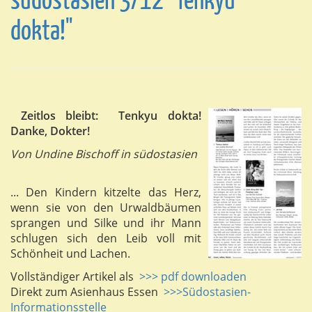
südostasien 3/12 "Tenkyu
dokta!"
Zeitlos bleibt: Tenkyu dokta!
Danke, Dokter!
Von Undine Bischoff in südostasien
... Den Kindern kitzelte das Herz,
wenn sie von den Urwaldbäumen
sprangen und Silke und ihr Mann
schlugen sich den Leib voll mit
Schönheit und Lachen.
Vollständiger Artikel als
>>> pdf downloaden
Direkt zum Asienhaus Essen
>>>Südostasien-
Informationsstelle