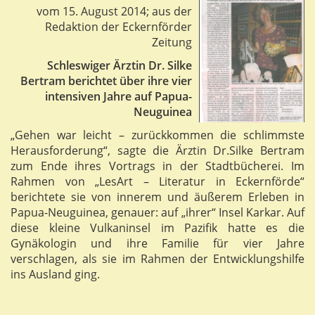
vom 15. August 2014; aus der
Redaktion der Eckernförder
Zeitung
Schleswiger Ärztin Dr. Silke
Bertram berichtet über ihre vier
intensiven Jahre auf Papua-
Neuguinea
„Gehen war leicht – zurückkommen die schlimmste
Herausforderung“, sagte die Ärztin Dr.Silke Bertram
zum Ende ihres Vortrags in der Stadtbücherei. Im
Rahmen von „LesArt – Literatur in Eckernförde“
berichtete sie von innerem und äußerem Erleben in
Papua-Neuguinea, genauer: auf „ihrer“ Insel Karkar. Auf
diese kleine Vulkaninsel im Pazifik hatte es die
Gynäkologin und ihre Familie für vier Jahre
verschlagen, als sie im Rahmen der Entwicklungshilfe
ins Ausland ging.