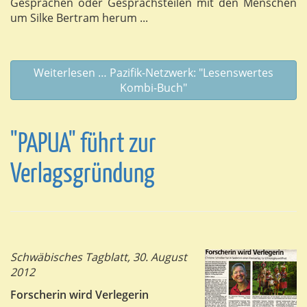
Gesprächen oder Gesprächsteilen mit den Menschen
um Silke Bertram herum ...
Weiterlesen … Pazifik-Netzwerk: "Lesenswertes
Kombi-Buch"
"PAPUA" führt zur
Verlagsgründung
Schwäbisches Tagblatt, 30. August
2012
Forscherin wird Verlegerin