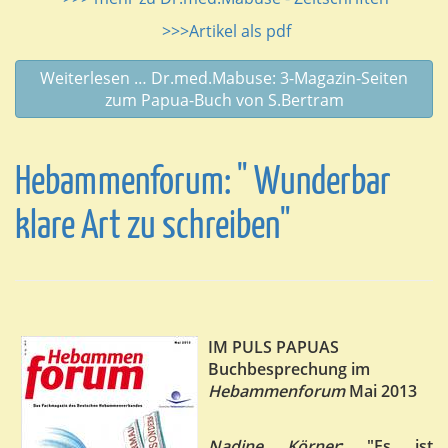
>>>Artikel als pdf
Weiterlesen … Dr.med.Mabuse: 3-Magazin-Seiten
zum Papua-Buch von S.Bertram
Hebammenforum: " Wunderbar
klare Art zu schreiben"
IM PULS PAPUAS
Buchbesprechung im
Hebammenforum
Mai 2013
Nadine Körner
: "Es ist