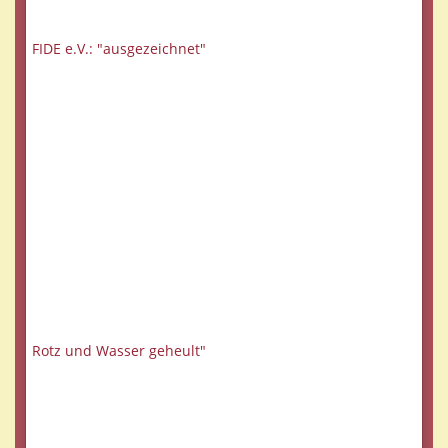
FIDE e.V.: "ausgezeichnet"
Rotz und Wasser geheult"