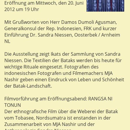
Eröffnung am Mittwoch, den 20. Juni
2012 um 19 Uhr
Mit Grußworten von Herr Damos Dumoli Agusman,
Generalkonsul der Rep. Indonesien, FRK und kurzer
Einführung Dr. Sandra Niessen, Oosterbek / Arnheim
NL
Die Ausstellung zeigt Ikats der Sammlung von Sandra
Niessen. Die Textilien der Bataks werden bis heute für
wichtige Rituale eingesetzt. Fotografien des
indonesischen Fotografen und Filmemachers MJA
Nashir geben einen Eindruck von Leben und Schönheit
der Batak-Landschaft.
Filmvorführung am Eröffnungsabend: RANGSA NI
TONUN
Der ethnografische Film über die Weberei der Batak
vom Tobasee, Nordsumatra ist enstanden in der
Zusammenarbeit von MJA Nashir und der