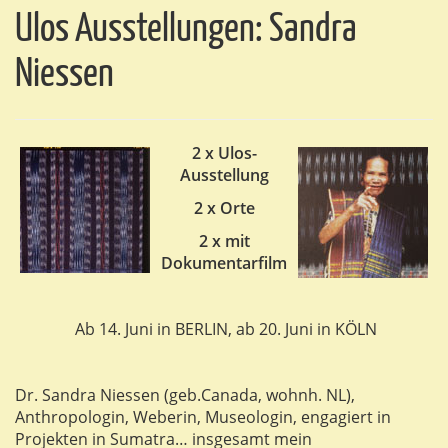
Ulos Ausstellungen: Sandra
Niessen
2 x Ulos-
Ausstellung
2 x Orte
2 x mit
Dokumentarfilm
Ab 14. Juni in BERLIN, ab 20. Juni in KÖLN
Dr. Sandra Niessen (geb.Canada, wohnh. NL),
Anthropologin, Weberin, Museologin, engagiert in
Projekten in Sumatra… insgesamt mein