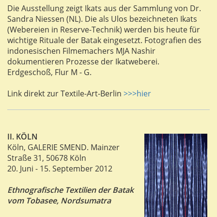
Die Ausstellung zeigt Ikats aus der Sammlung von Dr.
Sandra Niessen (NL). Die als Ulos bezeichneten Ikats
(Webereien in Reserve-Technik) werden bis heute für
wichtige Rituale der Batak eingesetzt. Fotografien des
indonesischen Filmemachers MJA Nashir
dokumentieren Prozesse der Ikatweberei.
Erdgeschoß, Flur M - G.
Link direkt zur Textile-Art-Berlin
>>>hier
II. KÖLN
Köln, GALERIE SMEND. Mainzer
Straße 31, 50678 Köln
20. Juni - 15. September 2012
Ethnografische Textilien der Batak
vom Tobasee, Nordsumatra