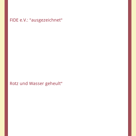
FIDE e.V.: "ausgezeichnet"
Rotz und Wasser geheult"