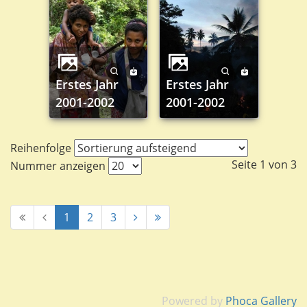
Erstes Jahr
Erstes Jahr
2001-2002
2001-2002
Reihenfolge
Seite 1 von 3
Nummer anzeigen
1
2
3
Powered by
Phoca Gallery